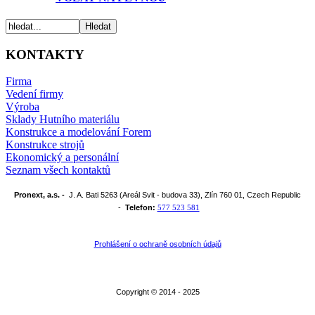
KONTAKTY
Firma
Vedení firmy
Výroba
Sklady Hutního materiálu
Konstrukce a modelování Forem
Konstrukce strojů
Ekonomický a personální
Seznam všech kontaktů
Pronext, a.s. -
J. A. Bati 5263 (Areál Svit - budova 33), Zlín 760 01, Czech Republic
-
Telefon:
577 523 581
Prohlášení o ochraně osobních údajů
Copyright © 2014 - 2025