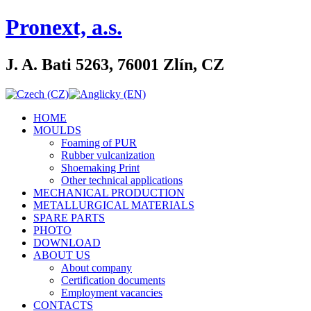
Pronext, a.s.
J. A. Bati 5263, 76001 Zlín, CZ
HOME
MOULDS
Foaming of PUR
Rubber vulcanization
Shoemaking Print
Other technical applications
MECHANICAL PRODUCTION
METALLURGICAL MATERIALS
SPARE PARTS
PHOTO
DOWNLOAD
ABOUT US
About company
Certification documents
Employment vacancies
CONTACTS