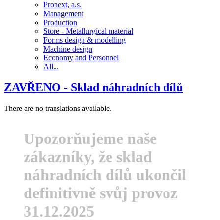
Pronext, a.s.
Management
Production
Store - Metallurgical material
Forms design & modelling
Machine design
Economy and Personnel
All...
ZAVŘENO - Sklad náhradních dílů
There are no translations available.
Upozorňujeme naše
zákazníky, že sklad
náhradních dílů ukončil
definitivně svůj provoz
31.12.2025